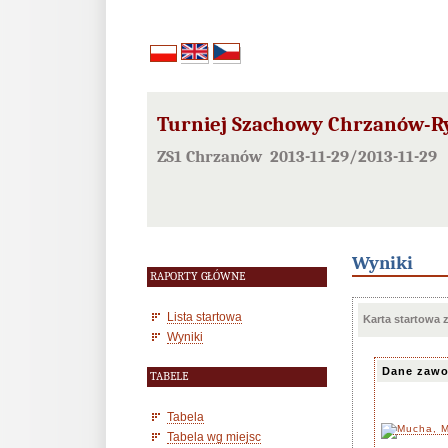
Turniej Szachowy Chrzanów-Ry
ZS1 Chrzanów 2013-11-29/2013-11-29
Wyniki
RAPORTY GŁÓWNE
Lista startowa
Karta startowa
Wyniki
Dane zawo
TABELE
Tabela
Tabela wg miejsc