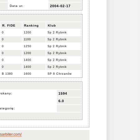
Data ur.
2004-02-17
R. FIDE
Ranking
Klub
0
1200
Sp 2 Rybnik
0
1100
Sp 2 Rybnik
0
1250
Sp 2 Rybnik
0
1200
Sp 2 Rybnik
0
1400
Sp 2 Rybnik
0
1400
Sp 2 Rybnik
B 1380
1600
SP 8 Chrzanów
yskany:
1594
6.0
ategorię:
sarbiter.com/