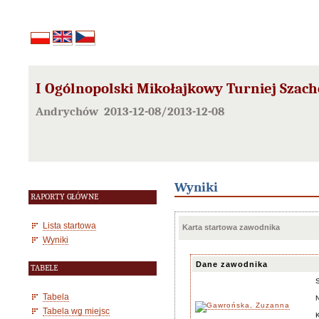
I Ogólnopolski Mikołajkowy Turniej Szac
Andrychów 2013-12-08/2013-12-08
Wyniki
RAPORTY GŁÓWNE
Lista startowa
Karta startowa zawodnika
Wyniki
Dane zawodnika
TABELE
Tabela
Tabela wg miejsc