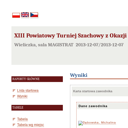
XIII Powiatowy Turniej Szachowy z Okazji
Wieliczka, sala MAGISTRAT 2013-12-07/2013-12-07
Wyniki
RAPORTY GŁÓWNE
Lista startowa
Karta startowa zawodnika
Wyniki
Dane zawodnika
TABELE
Tabela
Tabela wg miejsc