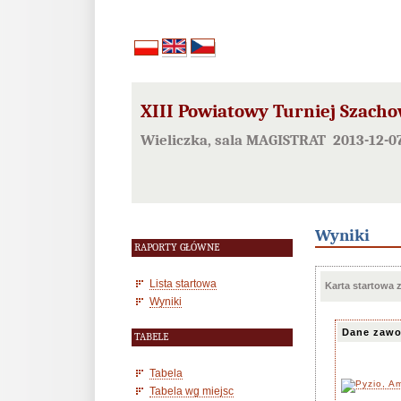
XIII Powiatowy Turniej Szacho
Wieliczka, sala MAGISTRAT 2013-12-0
Wyniki
RAPORTY GŁÓWNE
Lista startowa
Karta startowa
Wyniki
Dane zawo
TABELE
Tabela
Tabela wg miejsc