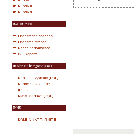
Runda 7
Runda 8
Runda 9
RAPORTY FIDE
List of rating changes
List of registration
Rating performance
IRL Reports
Rankingi i kategorie (POL)
Ranking uzyskany (POL)
Normy na kategorie
(POL)
Klasy sportowe (POL)
INNE
KOMUNIKAT TURNIEJU