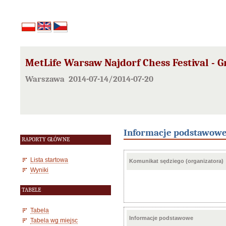
MetLife Warsaw Najdorf Chess Festival - G
Warszawa 2014-07-14/2014-07-20
Informacje podstawow
RAPORTY GŁÓWNE
Lista startowa
Komunikat sędziego (organizatora)
Wyniki
TABELE
Tabela
Informacje podstawowe
Tabela wg miejsc