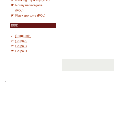
Ranking uzyskany (POL)
Normy na kategorie
(POL)
Klasy sportowe (POL)
INNE
Regulamin
Grupa A
Grupa B
Grupa D
'