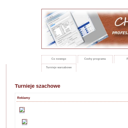
Co nowego
Cechy programu
P
Turnieje warcabowe
Turnieje szachowe
Reklamy