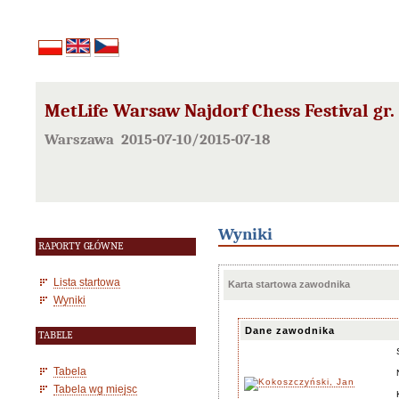
MetLife Warsaw Najdorf Chess Festival gr.
Warszawa 2015-07-10/2015-07-18
Wyniki
RAPORTY GŁÓWNE
Lista startowa
Karta startowa zawodnika
Wyniki
Dane zawodnika
TABELE
Tabela
Tabela wg miejsc