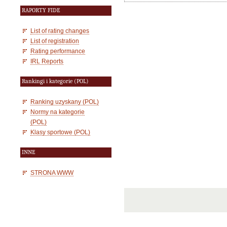
RAPORTY FIDE
List of rating changes
List of registration
Rating performance
IRL Reports
Rankingi i kategorie (POL)
Ranking uzyskany (POL)
Normy na kategorie
(POL)
Klasy sportowe (POL)
INNE
STRONA WWW