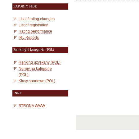
RAPORTY FIDE
List of rating changes
List of registration
Rating performance
IRL Reports
Rankingi i kategorie (POL)
Ranking uzyskany (POL)
Normy na kategorie
(POL)
Klasy sportowe (POL)
INNE
STRONA WWW