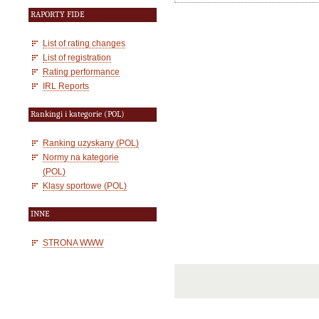
RAPORTY FIDE
List of rating changes
List of registration
Rating performance
IRL Reports
Rankingi i kategorie (POL)
Ranking uzyskany (POL)
Normy na kategorie
(POL)
Klasy sportowe (POL)
INNE
STRONA WWW