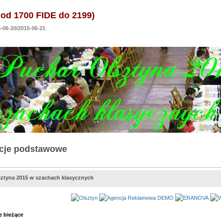
od 1700 FIDE do 2199)
06-20/2015-06-21
cje podstawowe
sztyna 2015 w szachach klasycznych
e bieżące