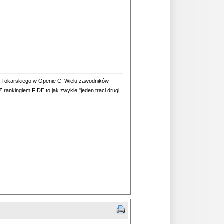
a Tokarskiego w Openie C. Wielu zawodników
rankingiem FIDE to jak zwykle "jeden traci drugi