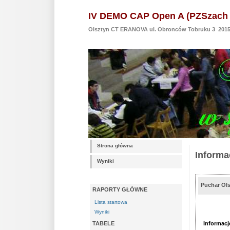
IV DEMO CAP Open A (PZSzach 
Olsztyn CT ERANOVA ul. Obronców Tobruku 3 2015-
Strona główna
Informa
Wyniki
Puchar Ol
RAPORTY GŁÓWNE
Lista startowa
Wyniki
Informacj
TABELE