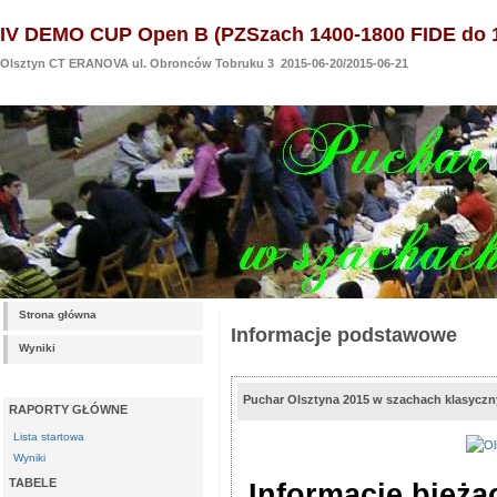
IV DEMO CUP Open B (PZSzach 1400-1800 FIDE do 
Olsztyn CT ERANOVA ul. Obronców Tobruku 3 2015-06-20/2015-06-21
Strona główna
Informacje podstawowe
Wyniki
Puchar Olsztyna 2015 w szachach klasycz
RAPORTY GŁÓWNE
Lista startowa
Wyniki
TABELE
Informacje bieżą