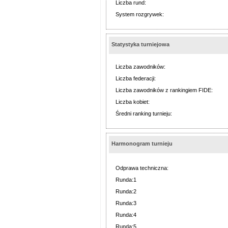
Liczba rund:
System rozgrywek:
Statystyka turniejowa
Liczba zawodników:
Liczba federacji:
Liczba zawodników z rankingiem FIDE:
Liczba kobiet:
Średni ranking turnieju:
Harmonogram turnieju
Odprawa techniczna:
Runda:1
Runda:2
Runda:3
Runda:4
Runda:5