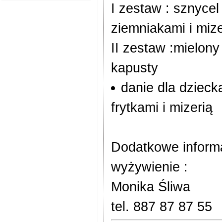
I zestaw : sznyce
ziemniakami i mize
II zestaw :mielony
kapusty
danie dla dzieck
frytkami i mizerią
Dodatkowe inform
wyżywienie :
Monika Śliwa
tel. 887 87 87 55