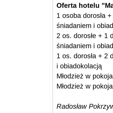
Oferta hotelu "M
1 osoba dorosła + 
śniadaniem i obia
2 os. dorosłe + 1 
śniadaniem i obia
1 os. dorosła + 2 
i obiadokolacją
Młodzież w pokojac
Młodzież w pokojac
Radosław Pokrzywn