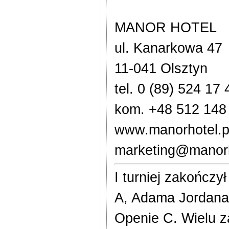
MANOR HOTEL
ul. Kanarkowa 47
11-041 Olsztyn
tel. 0 (89) 524 17 
kom. +48 512 148
www.manorhotel.p
marketing@manorh
I turniej zakończ
A, Adama Jordana
Openie C. Wielu z