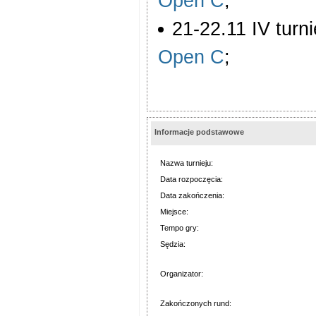
Open C
;
21-22.11 IV turni
Open C
;
Informacje podstawowe
Nazwa turnieju:
Data rozpoczęcia:
Data zakończenia:
Miejsce:
Tempo gry:
Sędzia:
Organizator:
Zakończonych rund: