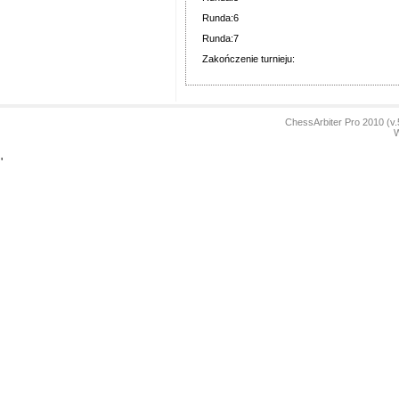
Runda:6
Runda:7
Zakończenie turnieju:
ChessArbiter Pro 2010 (
W
'