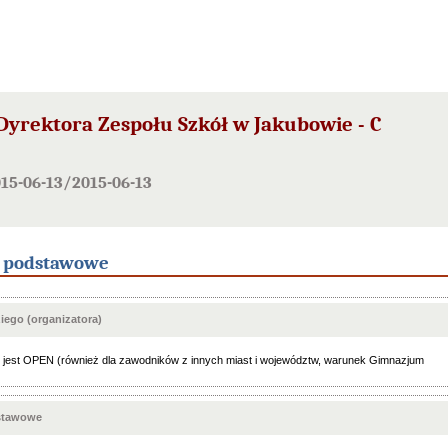
Dyrektora Zespołu Szkół w Jakubowie - C
15-06-13/2015-06-13
e podstawowe
ego (organizatora)
jest OPEN (również dla zawodników z innych miast i województw, warunek Gimnazjum
stawowe