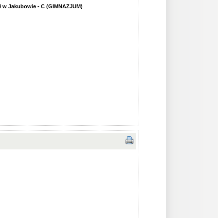
ół w Jakubowie - C (GIMNAZJUM)