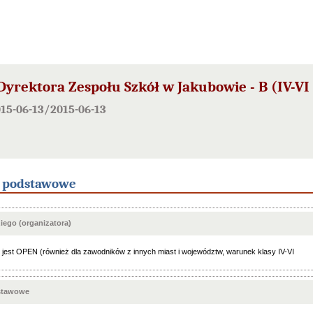
Dyrektora Zespołu Szkół w Jakubowie - B (IV-VI
15-06-13/2015-06-13
e podstawowe
ego (organizatora)
jest OPEN (również dla zawodników z innych miast i województw, warunek klasy IV-VI
stawowe