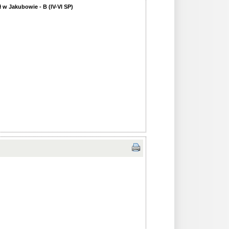
 w Jakubowie - B (IV-VI SP)