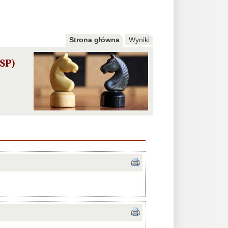
Strona główna
Wyniki
 SP)