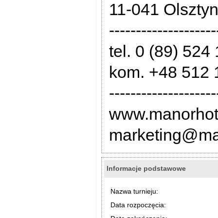
11-041 Olszty
--------------------
tel. 0 (89) 524
kom. +48 512 
--------------------
www.manorhote
marketing@man
Informacje podstawowe
Nazwa turnieju:
Data rozpoczęcia: