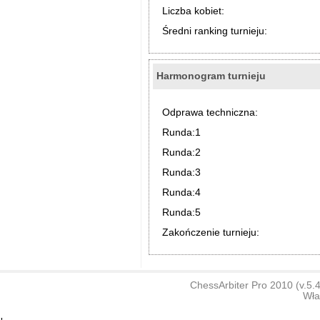
Liczba kobiet:
Średni ranking turnieju:
Harmonogram turnieju
Odprawa techniczna:
Runda:1
Runda:2
Runda:3
Runda:4
Runda:5
Zakończenie turnieju:
ChessArbiter Pro 2010 (v.5
Wła