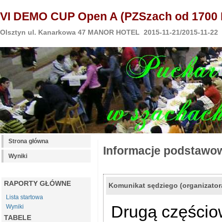
VI DEMO CUP Open A (PZSzach od 1700 
Olsztyn ul. Kanarkowa 47 MANOR HOTEL 2015-11-21/2015-11-22
Strona główna
Informacje podstawo
Wyniki
RAPORTY GŁÓWNE
Komunikat sędziego (organizator
Lista startowa
Drugą częścio
Wyniki
TABELE