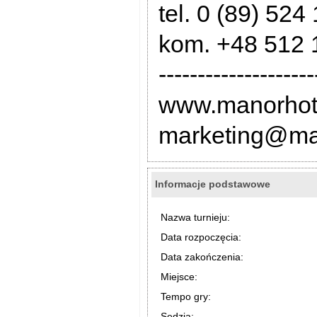
tel. 0 (89) 524
kom. +48 512 
--------------------
www.manorhote
marketing@man
Informacje podstawowe
Nazwa turnieju:
Data rozpoczęcia:
Data zakończenia:
Miejsce:
Tempo gry:
Sędzia: