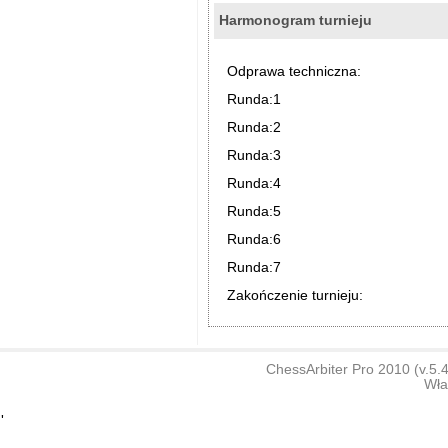
Harmonogram turnieju
Odprawa techniczna:
Runda:1
Runda:2
Runda:3
Runda:4
Runda:5
Runda:6
Runda:7
Zakończenie turnieju:
ChessArbiter Pro 2010 (v.5
Wła
'