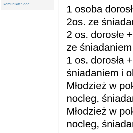
komunikat *.doc
1 osoba dorosł
2os. ze śniada
2 os. dorosłe 
ze śniadaniem 
1 os. dorosła +
śniadaniem i o
Młodzież w pok
nocleg, śniada
Młodzież w pok
nocleg, śniada