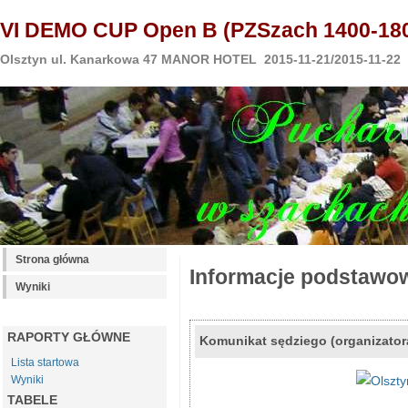
VI DEMO CUP Open B (PZSzach 1400-180
Olsztyn ul. Kanarkowa 47 MANOR HOTEL 2015-11-21/2015-11-22
Strona główna
Informacje podstawo
Wyniki
RAPORTY GŁÓWNE
Komunikat sędziego (organizator
Lista startowa
Wyniki
TABELE