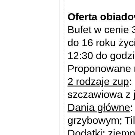
Oferta obiado
Bufet w cenie 3
do 16 roku życ
12:30 do godz
Proponowane 
2 rodzaje zup
:
szczawiowa z 
Dania główne
:
grzybowym; Til
Dodatki:
ziemni