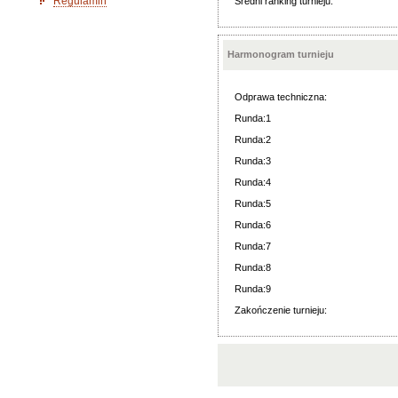
Regulamin
Średni ranking turnieju:
Harmonogram turnieju
Odprawa techniczna:
Runda:1
Runda:2
Runda:3
Runda:4
Runda:5
Runda:6
Runda:7
Runda:8
Runda:9
Zakończenie turnieju: