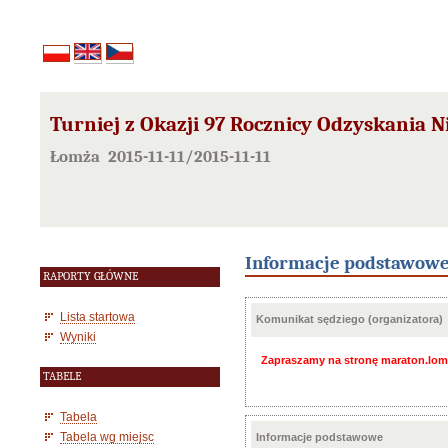
Turniej z Okazji 97 Rocznicy Odzyskania N
Łomża 2015-11-11/2015-11-11
Informacje podstawow
RAPORTY GŁÓWNE
Lista startowa
Komunikat sędziego (organizatora)
Wyniki
Zapraszamy na stronę maraton.lom
TABELE
Tabela
Tabela wg miejsc
Informacje podstawowe