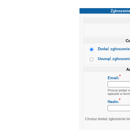
Zgłoszenie
Co
Dodać zgłoszenie 
Usunąć zgłoszenie
Au
*
Email:
Proszę podać em
wpisane w formu
*
Hasło:
Chcesz dodać zgłoszenie lec