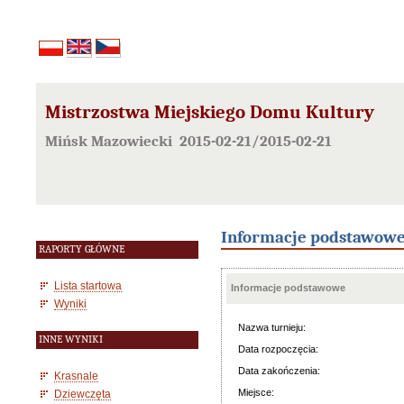
Mistrzostwa Miejskiego Domu Kultury
Mińsk Mazowiecki 2015-02-21/2015-02-21
Informacje podstawow
RAPORTY GŁÓWNE
Lista startowa
Informacje podstawowe
Wyniki
Nazwa turnieju:
INNE WYNIKI
Data rozpoczęcia:
Data zakończenia:
Krasnale
Miejsce:
Dziewczęta