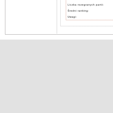
Liczba rozegranych partii:
Średni ranking:
Uwagi: