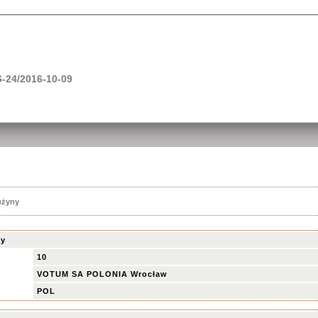
-24/2016-10-09
użyny
ny
10
VOTUM SA POLONIA Wrocław
POL