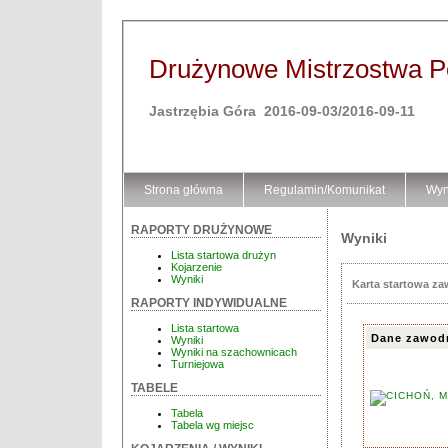
Drużynowe Mistrzostwa Pol
Jastrzębia Góra 2016-09-03/2016-09-11
Strona główna
Regulamin/Komunikat
Wyn
RAPORTY DRUŻYNOWE
Wyniki
Lista startowa drużyn
Kojarzenie
Wyniki
Karta startowa z
RAPORTY INDYWIDUALNE
Lista startowa
Dane zawod
Wyniki
Wyniki na szachownicach
Turniejowa
TABELE
Tabela
Tabela wg miejsc