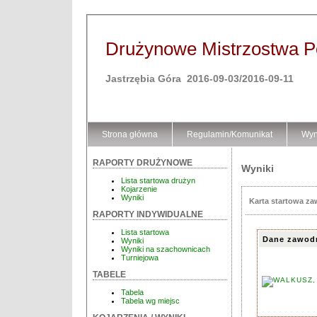
Drużynowe Mistrzostwa Pol
Jastrzębia Góra 2016-09-03/2016-09-11
Strona główna
Regulamin/Komunikat
Wyn
RAPORTY DRUŻYNOWE
Wyniki
Lista startowa drużyn
Kojarzenie
Wyniki
Karta startowa z
RAPORTY INDYWIDUALNE
Lista startowa
Dane zawod
Wyniki
Wyniki na szachownicach
Turniejowa
TABELE
Tabela
Tabela wg miejsc