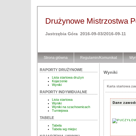
Drużynowe Mistrzostwa Pol
Jastrzębia Góra 2016-09-03/2016-09-11
Strona główna
Regulamin/Komunikat
Wyn
RAPORTY DRUŻYNOWE
Wyniki
Lista startowa drużyn
Kojarzenie
Wyniki
Karta startowa z
RAPORTY INDYWIDUALNE
Lista startowa
Dane zawod
Wyniki
Wyniki na szachownicach
Turniejowa
TABELE
Tabela
Tabela wg miejsc