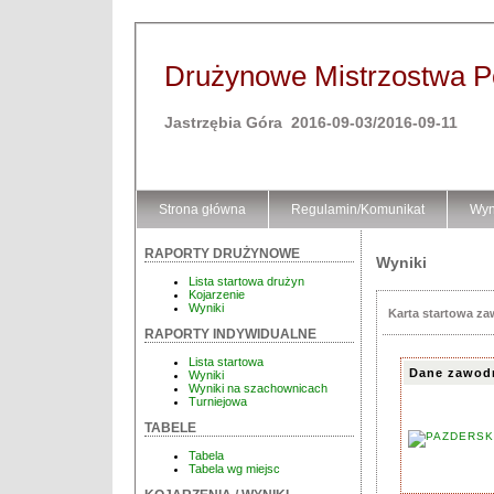
Drużynowe Mistrzostwa Pol
Jastrzębia Góra 2016-09-03/2016-09-11
Strona główna
Regulamin/Komunikat
Wyn
RAPORTY DRUŻYNOWE
Wyniki
Lista startowa drużyn
Kojarzenie
Wyniki
Karta startowa z
RAPORTY INDYWIDUALNE
Lista startowa
Dane zawod
Wyniki
Wyniki na szachownicach
Turniejowa
TABELE
Tabela
Tabela wg miejsc