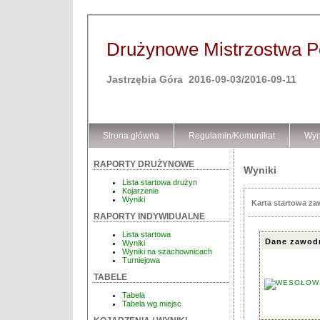
Drużynowe Mistrzostwa Pol
Jastrzębia Góra 2016-09-03/2016-09-11
Strona główna
Regulamin/Komunikat
Wyn
RAPORTY DRUŻYNOWE
Wyniki
Lista startowa drużyn
Kojarzenie
Wyniki
Karta startowa z
RAPORTY INDYWIDUALNE
Lista startowa
Dane zawod
Wyniki
Wyniki na szachownicach
Turniejowa
TABELE
Tabela
Tabela wg miejsc