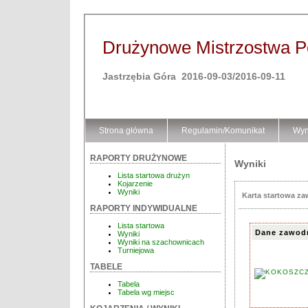
Drużynowe Mistrzostwa Pol
Jastrzębia Góra 2016-09-03/2016-09-11
Strona główna
Regulamin/Komunikat
Wyn
RAPORTY DRUŻYNOWE
Wyniki
Lista startowa drużyn
Kojarzenie
Wyniki
Karta startowa z
RAPORTY INDYWIDUALNE
Lista startowa
Dane zawod
Wyniki
Wyniki na szachownicach
Turniejowa
TABELE
Tabela
Tabela wg miejsc