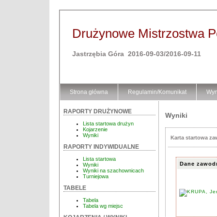
Drużynowe Mistrzostwa Pol
Jastrzębia Góra 2016-09-03/2016-09-11
Strona główna
Regulamin/Komunikat
Wyn
RAPORTY DRUŻYNOWE
Wyniki
Lista startowa drużyn
Kojarzenie
Wyniki
Karta startowa z
RAPORTY INDYWIDUALNE
Lista startowa
Dane zawod
Wyniki
Wyniki na szachownicach
Turniejowa
TABELE
Tabela
Tabela wg miejsc