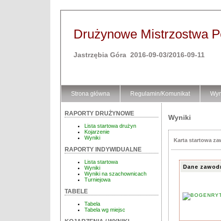
Drużynowe Mistrzostwa Pol
Jastrzębia Góra 2016-09-03/2016-09-11
Strona główna
Regulamin/Komunikat
Wyn
RAPORTY DRUŻYNOWE
Wyniki
Lista startowa drużyn
Kojarzenie
Wyniki
Karta startowa z
RAPORTY INDYWIDUALNE
Lista startowa
Dane zawod
Wyniki
Wyniki na szachownicach
Turniejowa
TABELE
Tabela
Tabela wg miejsc