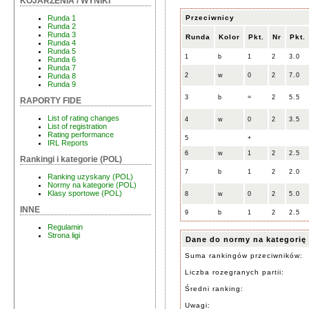
KOJARZENIA / WYNIKI
Przeciwnicy
Runda 1
Runda 2
Runda 3
Runda
Kolor
Pkt.
Nr
Pkt.
Runda 4
Runda 5
1
b
1
2
3.0
Runda 6
Runda 7
2
w
0
2
7.0
Runda 8
Runda 9
3
b
=
2
5.5
RAPORTY FIDE
List of rating changes
4
w
0
2
3.5
List of registration
Rating performance
5
+
IRL Reports
6
w
1
2
2.5
Rankingi i kategorie (POL)
7
b
1
2
2.0
Ranking uzyskany (POL)
Normy na kategorie (POL)
Klasy sportowe (POL)
8
w
0
2
5.0
INNE
9
b
1
2
2.5
Regulamin
Strona ligi
Dane do normy na kategorię
Suma rankingów przeciwników:
Liczba rozegranych partii:
Średni ranking:
Uwagi: