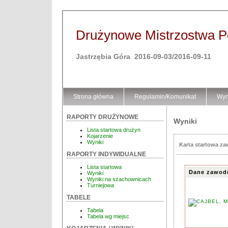
Drużynowe Mistrzostwa Pol
Jastrzębia Góra 2016-09-03/2016-09-11
Strona główna
Regulamin/Komunikat
Wyn
RAPORTY DRUŻYNOWE
Wyniki
Lista startowa drużyn
Kojarzenie
Wyniki
Karta startowa z
RAPORTY INDYWIDUALNE
Lista startowa
Dane zawod
Wyniki
Wyniki na szachownicach
Turniejowa
TABELE
Tabela
Tabela wg miejsc