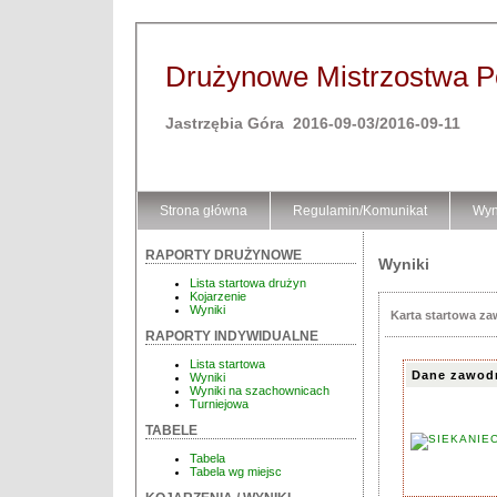
Drużynowe Mistrzostwa Pol
Jastrzębia Góra 2016-09-03/2016-09-11
Strona główna
Regulamin/Komunikat
Wyn
RAPORTY DRUŻYNOWE
Wyniki
Lista startowa drużyn
Kojarzenie
Wyniki
Karta startowa z
RAPORTY INDYWIDUALNE
Lista startowa
Dane zawod
Wyniki
Wyniki na szachownicach
Turniejowa
TABELE
Tabela
Tabela wg miejsc