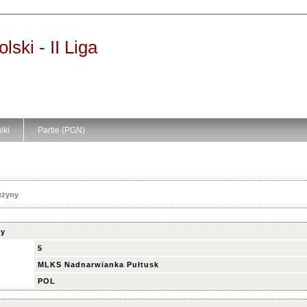
ski - II Liga
iki
Partie (PGN)
użyny
ny
5
MLKS Nadnarwianka Pułtusk
POL