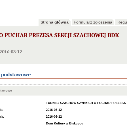
Strona główna
Formularz zgłoszenia
Regu
O PUCHAR PREZESA SEKCJI SZACHOWEJ BDK
2016-03-12
e podstawowe
stawowe
TURNIEJ SZACHÓW SZYBKICH O PUCHAR PREZESA 
ia:
2016-03-12
ia:
2016-03-12
Dom Kultury w Biskupcu