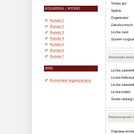
Tempo gry:
KOJARZENIA / WYNIKI
Sędzia:
Organizator:
Runda 1
Zakończonych 
Runda 2
Liczba rund:
Runda 3
Runda 4
System rozgry
Runda 5
Runda 6
Runda 7
Statystyka turn
INNE
Liczba zawodni
Liczba federacji
Komunikat organizacyjny
Liczba zawodni
Liczba kobiet:
Średni ranking t
Harmonogram tu
Odprawa techni