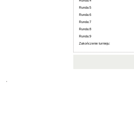
Runda:4
Runda:5
Runda:6
Runda:7
Runda:8
Runda:9
Zakończenie turnieju:
'