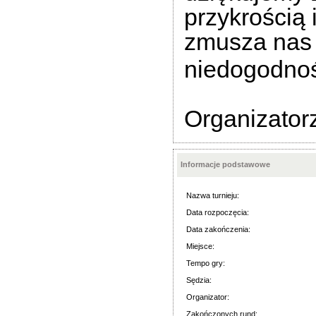
przykrością 
zmusza nas
niedogodnoś
Organizator
Informacje podstawowe
Nazwa turnieju:
Data rozpoczęcia:
Data zakończenia:
Miejsce:
Tempo gry:
Sędzia:
Organizator:
Zakończonych rund: