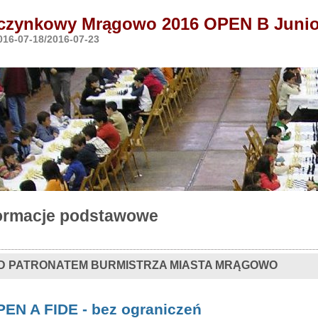
czynkowy Mrągowo 2016 OPEN B Junio
16-07-18/2016-07-23
ormacje podstawowe
D PATRONATEM BURMISTRZA MIASTA MRĄGOWO
EN A FIDE - bez ograniczeń