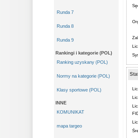
Sę
Runda 7
Or
Runda 8
Za
Runda 9
Li
Rankingi i kategorie (POL)
Sy
Ranking uzyskany (POL)
Sta
Normy na kategorie (POL)
Li
Klasy sportowe (POL)
Lic
INNE
Li
KOMUNIKAT
FI
Lic
mapa targeo
Śre