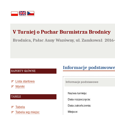
V Turniej o Puchar Burmistrza Brodnicy
Brodnica, Pałac Anny Wazówny, ul. Zamkowa1 2016-
Informacje podstawow
RAPORTY GŁÓWNE
Lista startowa
Informacje podstawowe
Wyniki
Nazwa turnieju:
TABELE
Data rozpoczęcia:
Data zakończenia:
Tabela
Miejsce:
Tabela wg miejsc