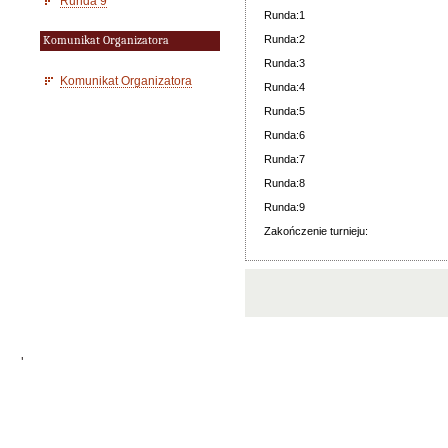
Runda 9
Runda:1
Runda:2
Komunikat Organizatora
Runda:3
Komunikat Organizatora
Runda:4
Runda:5
Runda:6
Runda:7
Runda:8
Runda:9
Zakończenie turnieju:
'