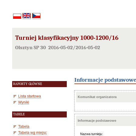
Turniej klasyfikacyjny 1000-1200/16
Olsztyn SP 30 2016-05-02/2016-05-02
Informacje podstawow
RAPORTY GŁÓWNE
Lista startowa
Komunikat organizatora
Wyniki
TABELE
Informacje podstawowe
Tabela
Tabela wg miejsc
Nazwa turnieju: