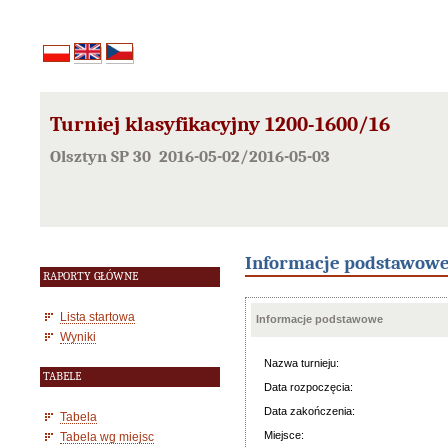
Turniej klasyfikacyjny 1200-1600/16
Olsztyn SP 30 2016-05-02/2016-05-03
Informacje podstawow
RAPORTY GŁÓWNE
Lista startowa
Informacje podstawowe
Wyniki
Nazwa turnieju:
TABELE
Data rozpoczęcia:
Data zakończenia:
Tabela
Miejsce:
Tabela wg miejsc