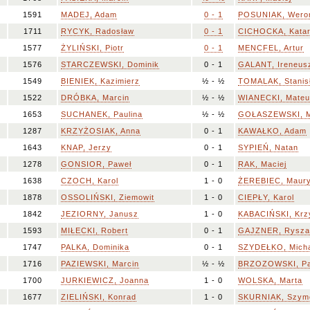
1591
MADEJ, Adam
0 - 1
POSUNIAK, Wero
1711
RYCYK, Radosław
0 - 1
CICHOCKA, Kata
1577
ŻYLIŃSKI, Piotr
0 - 1
MENCFEL, Artur
1576
STARCZEWSKI, Dominik
0 - 1
GALANT, Ireneus
1549
BIENIEK, Kazimierz
½ - ½
TOMALAK, Stanis
1522
DRÓBKA, Marcin
½ - ½
WIANECKI, Mate
1653
SUCHANEK, Paulina
½ - ½
GOŁASZEWSKI, 
1287
KRZYŻOSIAK, Anna
0 - 1
KAWAŁKO, Adam
1643
KNAP, Jerzy
0 - 1
SYPIEŃ, Natan
1278
GONSIOR, Paweł
0 - 1
RAK, Maciej
1638
CZOCH, Karol
1 - 0
ŻEREBIEC, Maur
1878
OSSOLIŃSKI, Ziemowit
1 - 0
CIEPŁY, Karol
1842
JEZIORNY, Janusz
1 - 0
KABACIŃSKI, Krz
1593
MIŁECKI, Robert
0 - 1
GAJZNER, Rysza
1747
PALKA, Dominika
0 - 1
SZYDEŁKO, Mich
1716
PAZIEWSKI, Marcin
½ - ½
BRZOZOWSKI, Pa
1700
JURKIEWICZ, Joanna
1 - 0
WOLSKA, Marta
1677
ZIELIŃSKI, Konrad
1 - 0
SKURNIAK, Szym