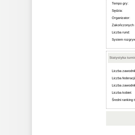
Tempo gry:
Sędzia:
Organizator:
Zakończonych 
Liczba rund:
System rozgry
Statystyka turn
Liczba zawodni
Liczba federacji
Liczba zawodni
Liczba kobiet:
Średni ranking t