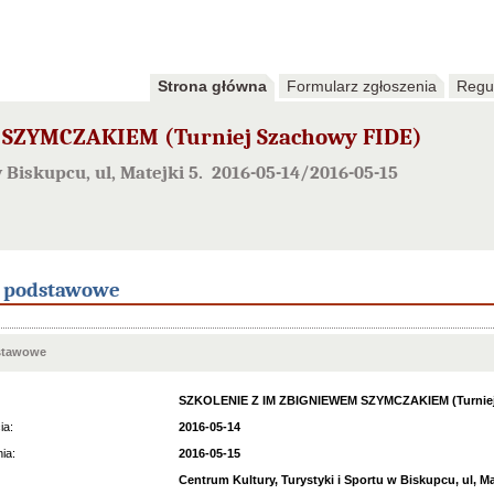
Strona główna
Formularz zgłoszenia
Regu
SZYMCZAKIEM (Turniej Szachowy FIDE)
 Biskupcu, ul, Matejki 5. 2016-05-14/2016-05-15
e podstawowe
stawowe
SZKOLENIE Z IM ZBIGNIEWEM SZYMCZAKIEM (Turniej
ia:
2016-05-14
ia:
2016-05-15
Centrum Kultury, Turystyki i Sportu w Biskupcu, ul, Mat