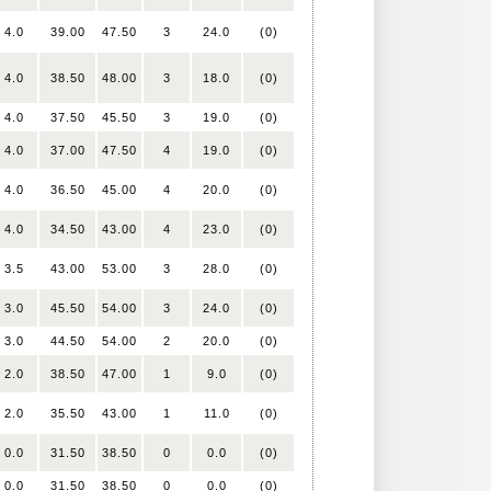
4.0
39.00
47.50
3
24.0
(0)
4.0
38.50
48.00
3
18.0
(0)
4.0
37.50
45.50
3
19.0
(0)
4.0
37.00
47.50
4
19.0
(0)
4.0
36.50
45.00
4
20.0
(0)
4.0
34.50
43.00
4
23.0
(0)
3.5
43.00
53.00
3
28.0
(0)
3.0
45.50
54.00
3
24.0
(0)
3.0
44.50
54.00
2
20.0
(0)
2.0
38.50
47.00
1
9.0
(0)
2.0
35.50
43.00
1
11.0
(0)
0.0
31.50
38.50
0
0.0
(0)
0.0
31.50
38.50
0
0.0
(0)