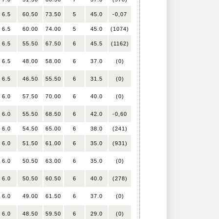
6.5
60.50
73.50
5
45.0
-0,07
6.5
60.00
74.00
5
45.0
(1074)
6.5
55.50
67.50
6
45.5
(1162)
6.5
48.00
58.00
6
37.0
(0)
6.5
46.50
55.50
6
31.5
(0)
6.0
57.50
70.00
6
40.0
(0)
6.0
55.50
68.50
6
42.0
-0,60
6.0
54.50
65.00
6
38.0
(241)
6.0
51.50
61.00
6
35.0
(931)
6.0
50.50
63.00
6
35.0
(0)
6.0
50.50
60.50
6
40.0
(278)
6.0
49.00
61.50
6
37.0
(0)
6.0
48.50
59.50
6
29.0
(0)