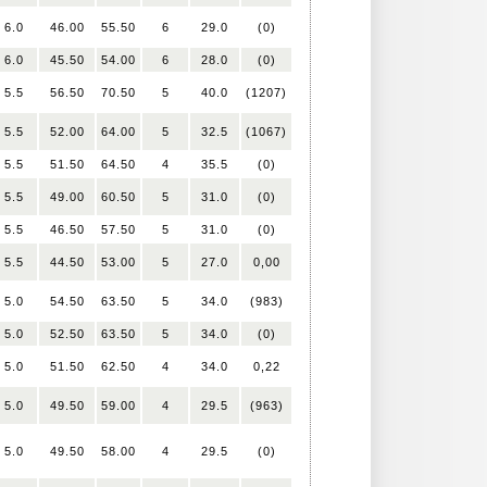
6.0
46.00
55.50
6
29.0
(0)
6.0
45.50
54.00
6
28.0
(0)
5.5
56.50
70.50
5
40.0
(1207)
5.5
52.00
64.00
5
32.5
(1067)
5.5
51.50
64.50
4
35.5
(0)
5.5
49.00
60.50
5
31.0
(0)
5.5
46.50
57.50
5
31.0
(0)
5.5
44.50
53.00
5
27.0
0,00
5.0
54.50
63.50
5
34.0
(983)
5.0
52.50
63.50
5
34.0
(0)
5.0
51.50
62.50
4
34.0
0,22
5.0
49.50
59.00
4
29.5
(963)
5.0
49.50
58.00
4
29.5
(0)