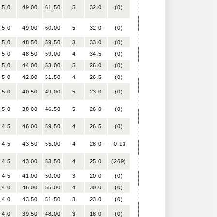
5.0
49.00
61.50
5
32.0
(0)
5.0
49.00
60.00
5
32.0
(0)
5.0
48.50
59.50
3
33.0
(0)
5.0
48.50
59.00
4
34.5
(0)
5.0
44.00
53.00
5
26.0
(0)
5.0
42.00
51.50
4
26.5
(0)
5.0
40.50
49.00
5
23.0
(0)
5.0
38.00
46.50
5
26.0
(0)
4.5
46.00
59.50
4
26.5
(0)
4.5
43.50
55.00
4
28.0
-0,13
4.5
43.00
53.50
4
25.0
(269)
4.5
41.00
50.00
3
20.0
(0)
4.0
46.00
55.00
4
30.0
(0)
4.0
43.50
51.50
3
23.0
(0)
4.0
39.50
48.00
3
18.0
(0)