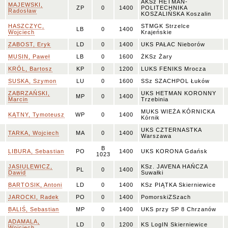
AKSz HETMAN-
MAJEWSKI,
ZP
0
1400
POLITECHNIKA
Radosław
KOSZALIŃSKA Koszalin
HASZCZYC,
STMGK Strzelce
LB
0
1400
Wojciech
Krajeńskie
ZABOST, Eryk
LD
0
1400
UKS PAŁAC Nieborów
MUSIN, Paweł
LB
0
1600
ŻKSz Żary
KRÓL, Bartosz
KP
0
1200
LUKS FENIKS Mrocza
SUSKA, Szymon
LU
0
1600
SSz SZACHPOL Łuków
ZABRZAŃSKI,
UKS HETMAN KORONNY
MP
0
1400
Marcin
Trzebinia
MUKS WIEŻA KÓRNICKA
KĄTNY, Tymoteusz
WP
0
1400
Kórnik
UKS CZTERNASTKA
TARKA, Wojciech
MA
0
1400
Warszawa
B
LIBURA, Sebastian
PO
1400
UKS KORONA Gdańsk
1023
JASIULEWICZ,
KSz. JAVENA HAŃCZA
PL
0
1400
Dawid
Suwałki
BARTOSIK, Antoni
LD
0
1400
KSz PIĄTKA Skierniewice
JAROCKI, Radek
PO
0
1400
PomorskiZSzach
BALIŚ, Sebastian
MP
0
1400
UKS przy SP 8 Chrzanów
ADAMALA,
LD
0
1200
KS LogIN Skierniewice
Wojciech