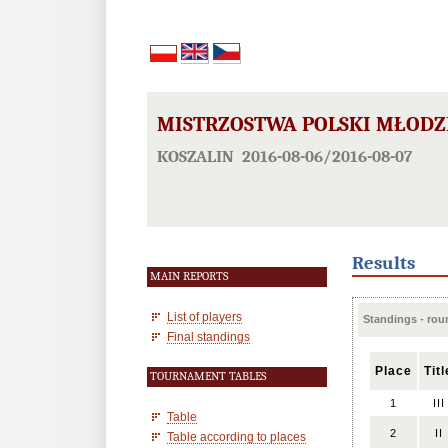
MISTRZOSTWA POLSKI MŁODZ
KOSZALIN 2016-08-06/2016-08-07
Results
MAIN REPORTS
List of players
Standings - rou
Final standings
Place
Titl
TOURNAMENT TABLES
1
III
Table
2
II
Table according to places