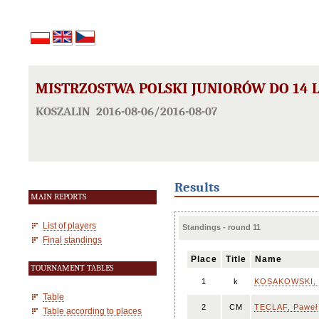
MISTRZOSTWA POLSKI JUNIORÓW DO 14 
KOSZALIN 2016-08-06/2016-08-07
Results
MAIN REPORTS
List of players
Standings - round 11
Final standings
Place
Title
Name
TOURNAMENT TABLES
1
k
KOSAKOWSKI, 
Table
2
CM
TECLAF, Paweł
Table according to places