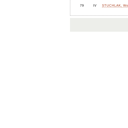
79
IV
STUCHLAK, Woj