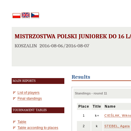
MISTRZOSTWA POLSKI JUNIOREK DO 16 
KOSZALIN 2016-08-06/2016-08-07
Results
MAIN REPORTS
List of players
Standings - round 11
Final standings
Place
Title
Name
TOURNAMENT TABLES
1
k+
CIEŚLAK, Wikto
Table
2
k
STEBEL, Agata
Table according to places