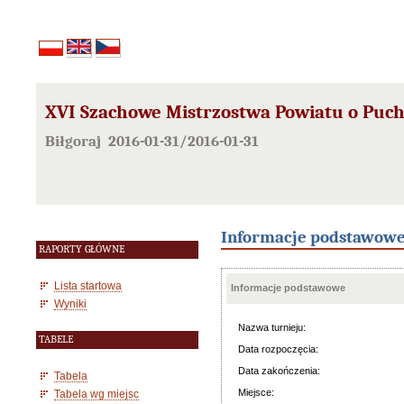
XVI Szachowe Mistrzostwa Powiatu o Pucha
Biłgoraj 2016-01-31/2016-01-31
Informacje podstawow
RAPORTY GŁÓWNE
Lista startowa
Informacje podstawowe
Wyniki
Nazwa turnieju:
TABELE
Data rozpoczęcia:
Data zakończenia:
Tabela
Miejsce:
Tabela wg miejsc