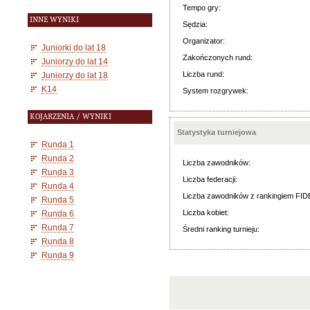
Tempo gry:
INNE WYNIKI
Sędzia:
Organizator:
Juniorki do lat 18
Zakończonych rund:
Juniorzy do lat 14
Liczba rund:
Juniorzy do lat 18
K14
System rozgrywek:
KOJARZENIA / WYNIKI
Statystyka turniejowa
Runda 1
Runda 2
Liczba zawodników:
Runda 3
Liczba federacji:
Runda 4
Liczba zawodników z rankingiem FID
Runda 5
Liczba kobiet:
Runda 6
Runda 7
Średni ranking turnieju:
Runda 8
Runda 9