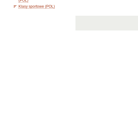
(POL)
Klasy sportowe (POL)