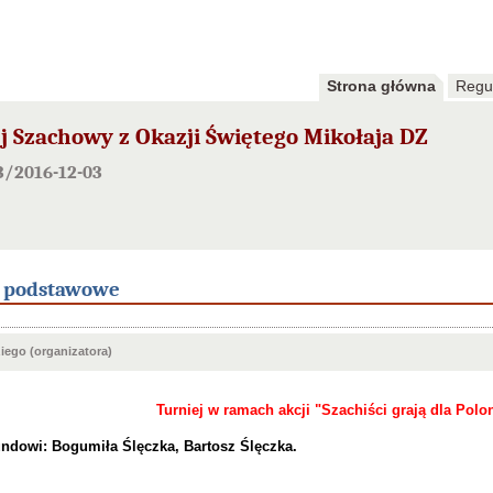
Strona główna
Regu
 Szachowy z Okazji Świętego Mikołaja DZ
3/2016-12-03
e podstawowe
ego (organizatora)
Turniej w ramach akcji "Szachiści grają dla Polon
ndowi: Bogumiła Ślęczka, Bartosz Ślęczka.