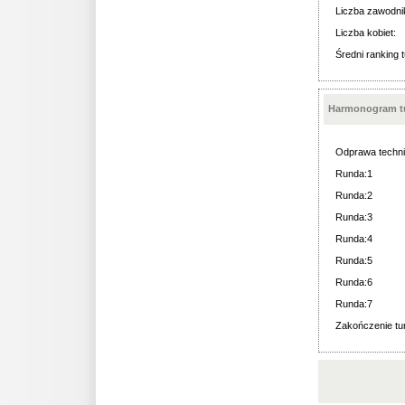
Liczba zawodni
Liczba kobiet:
Średni ranking t
Harmonogram tu
Odprawa techni
Runda:1
Runda:2
Runda:3
Runda:4
Runda:5
Runda:6
Runda:7
Zakończenie tur