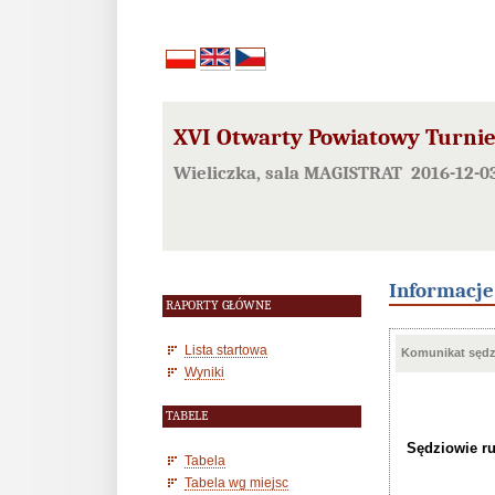
XVI Otwarty Powiatowy Turniej
Wieliczka, sala MAGISTRAT 2016-12-0
Informacj
RAPORTY GŁÓWNE
Lista startowa
Komunikat sędzi
Wyniki
TABELE
Sędziowie ru
Tabela
Tabela wg miejsc