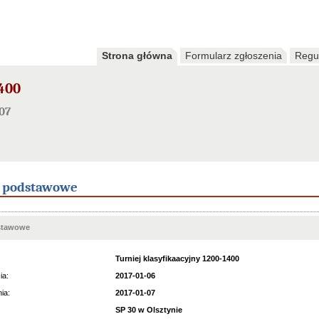
Strona główna
Formularz zgłoszenia
Regu
400
07
e podstawowe
stawowe
Turniej klasyfikaacyjny 1200-1400
ia:
2017-01-06
ia:
2017-01-07
SP 30 w Olsztynie