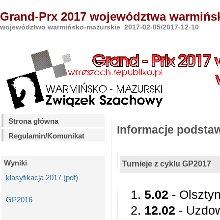
Grand-Prx 2017 województwa warmińs
województwo warmińsko-mazurskie 2017-02-05/2017-12-10
Strona główna
Informacje podst
Regulamin/Komunikat
Wyniki
Turnieje z cyklu GP2017
klasyfikacja 2017 (pdf)
5.02
- Olszty
GP2016
12.02
- Uzdo