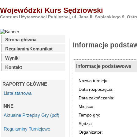
Wojewódzki Kurs Sędziowski
Centrum Użyteczności Publicznej, ul. Jana III Sobieskiego 9, Ost
Strona główna
Informacje podst
Regulamin/Komunikat
Wyniki
Informacje podstawowe
Kontakt
Nazwa turnieju:
RAPORTY GŁÓWNE
Data rozpoczęcia:
Lista startowa
Data zakończenia:
INNE
Miejsce:
Aktualne Przepisy Gry (pdf)
Tempo gry:
Sędzia:
Regulaminy Turniejowe
Organizator: