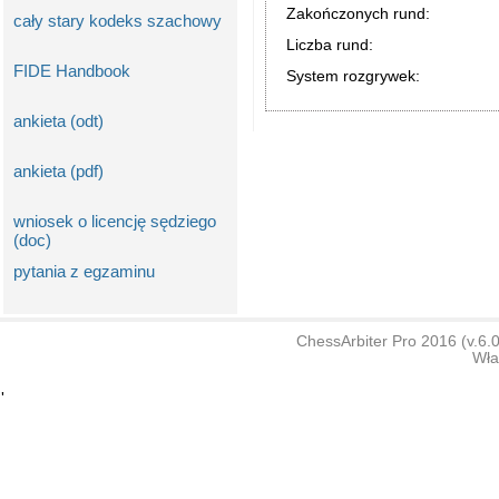
Zakończonych rund:
cały stary kodeks szachowy
Liczba rund:
FIDE Handbook
System rozgrywek:
ankieta (odt)
ankieta (pdf)
wniosek o licencję sędziego
(doc)
pytania z egzaminu
ChessArbiter Pro 2016 (v.6
Wła
'